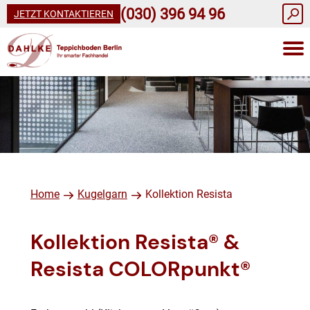
(030) 396 94 96
JETZT KONTAKTIEREN
Home
Kugelgarn
Kollektion Resista
Kollektion Resista® &
Resista COLORpunkt®