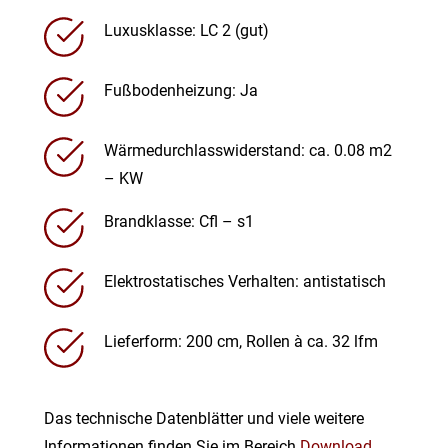
Luxusklasse: LC 2 (gut)
Fußbodenheizung: Ja
Wärmedurchlasswiderstand: ca. 0.08 m2
– KW
Brandklasse: Cfl – s1
Elektrostatisches Verhalten: antistatisch
Lieferform: 200 cm, Rollen à ca. 32 lfm
Das technische Datenblätter und viele weitere
Informationen finden Sie im Bereich
Download
.