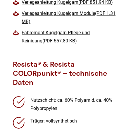
Verlegeanleitung Kugelgarn(PDF 851.94 KB)
Verlegeanleitung Kugelgarn Module(PDF 1.31
MB)
Fabromont Kugelgarn Pflege und
Reinigung(PDF 557.80 KB)
Resista® & Resista
COLORpunkt® – technische
Daten
Nutzschicht: ca. 60% Polyamid, ca. 40%
Polypropylen
Träger: vollsynthetisch