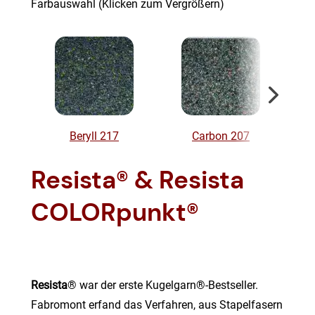
Farbauswahl (Klicken zum Vergrößern)
Beryll 217
Carbon 207
Resista® & Resista
COLORpunkt®
Resista
® war der erste Kugelgarn®-Bestseller.
Fabromont erfand das Verfahren, aus Stapelfasern