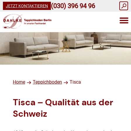
(030) 396 94 96
JETZT KONTAKTIEREN
Home
Teppichboden
Tisca
Tisca – Qualität aus der
Schweiz