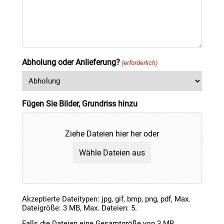
Abholung oder Anlieferung?
(erforderlich)
Fügen Sie Bilder, Grundriss hinzu
Ziehe Dateien hier her oder
Wähle Dateien aus
Akzeptierte Dateitypen: jpg, gif, bmp, png, pdf, Max.
Dateigröße: 3 MB, Max. Dateien: 5.
Falls die Dateien eine Gesamtgröße von 3 MB