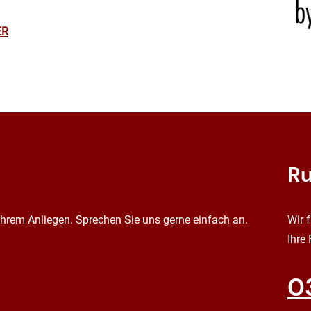
ER
Ru
 Ihrem Anliegen. Sprechen Sie uns gerne einfach an.
Wir 
Ihre
0