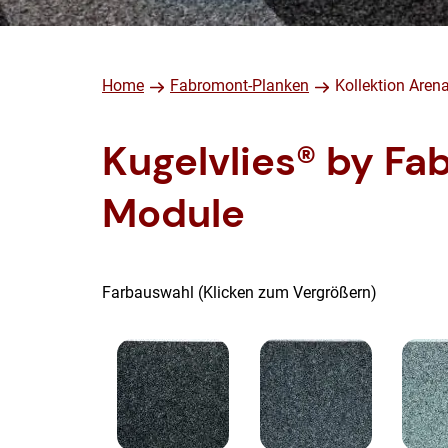
Home
Fabromont-Planken
Kollektion Aren
Kugelvlies® by Fa
Module
Farbauswahl (Klicken zum Vergrößern)