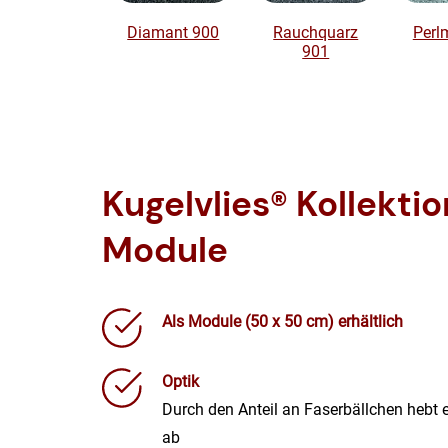
Diamant 900
Rauchquarz
Perl
901
Kugelvlies® Kollekti
Module
Als Module (50 x 50 cm) erhältlich
Optik
Durch den Anteil an Faserbällchen hebt 
ab