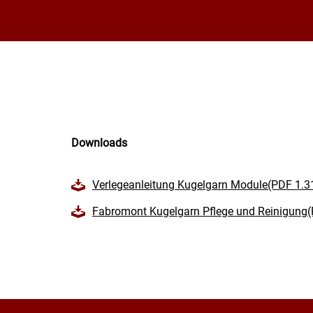
Downloads
Verlegeanleitung Kugelgarn Module(PDF 1.
Fabromont Kugelgarn Pflege und Reinigung