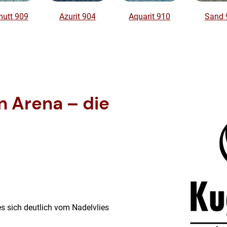
mutt 909
Azurit 904
Aquarit 910
Sand 
on Arena – die
es sich deutlich vom Nadelvlies