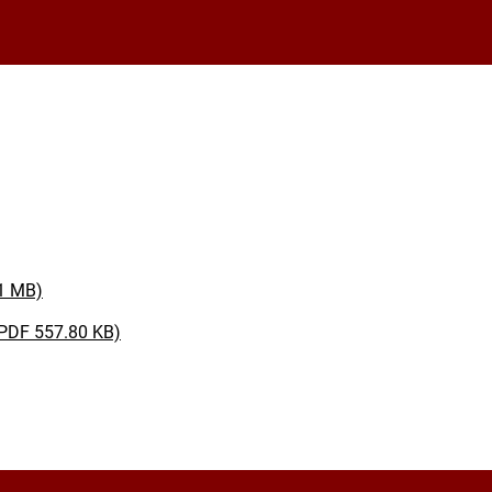
31 MB)
(PDF 557.80 KB)