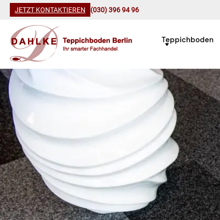
JETZT KONTAKTIEREN
(030) 396 94 96
Teppichboden