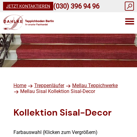
(030) 396 94 96
JETZT KONTAKTIEREN
Home
Treppenläufer
Mellau Teppichwerke
Mellau Sisal Kollektion Sisal-Decor
Kollektion Sisal-Decor
Farbauswahl (Klicken zum Vergrößern)