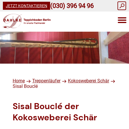
(030) 396 94 96
JETZT KONTAKTIEREN
Home
Treppenläufer
Kokosweberei Schär
Sisal Bouclé
Sisal Bouclé der
Kokosweberei Schär