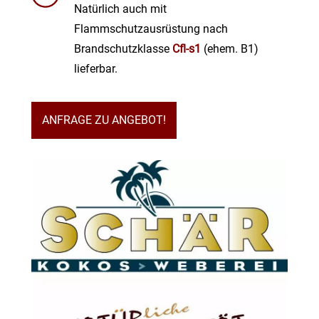
Natürlich auch mit
Flammschutzausrüstung nach
Brandschutzklasse
Cfl-s1
(ehem. B1)
lieferbar.
ANFRAGE ZU ANGEBOT!