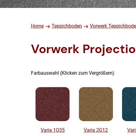
Home
Teppichboden
Vorwerk Teppichbod
Vorwerk Projectio
Farbauswahl (Klicken zum Vergrößern)
Varia 1Q35
Varia 2G12
Var