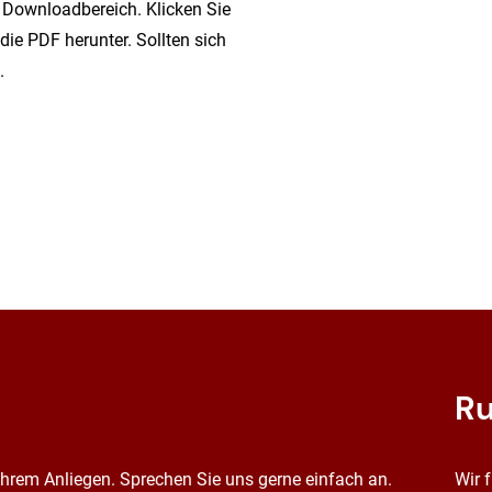
m Downloadbereich. Klicken Sie
die PDF herunter. Sollten sich
.
Ru
 Ihrem Anliegen. Sprechen Sie uns gerne einfach an.
Wir 