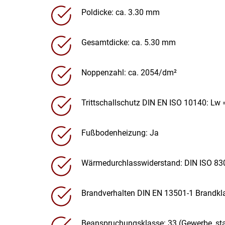
Poldicke: ca. 3.30 mm
Gesamtdicke: ca. 5.30 mm
Noppenzahl: ca. 2054/dm²
Trittschallschutz DIN EN ISO 10140: Lw 
Fußbodenheizung: Ja
Wärmedurchlasswiderstand: DIN ISO 83
Brandverhalten DIN EN 13501-1 Brandklas
Beanspruchungsklasse: 33 (Gewerbe, sta