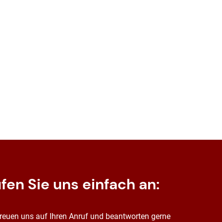
fen Sie uns einfach an:
freuen uns auf Ihren Anruf und beantworten gerne