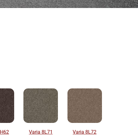
7H62
Varia 8L71
Varia 8L72