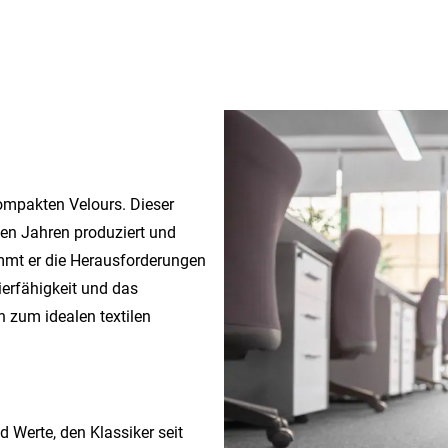
1
ompakten Velours. Dieser
len Jahren produziert und
mmt er die Herausforderungen
ierfähigkeit und das
n zum idealen textilen
d Werte, den Klassiker seit