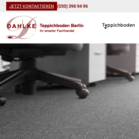
JETZT KONTAKTIEREN
(030) 396 94 96
Teppichboden