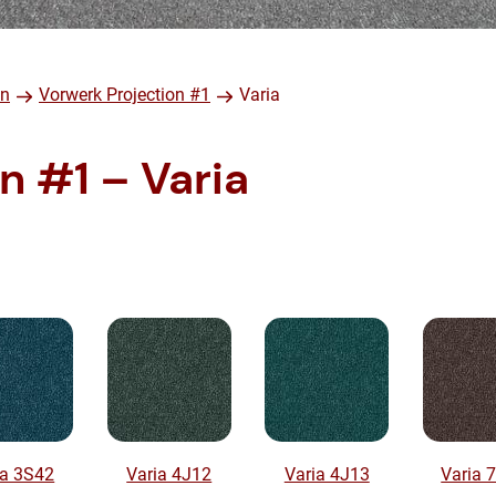
en
Vorwerk Projection #1
Varia
n #1 – Varia
ia 3S42
Varia 4J12
Varia 4J13
Varia 