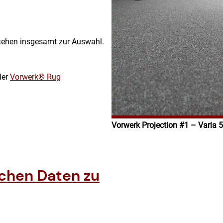
stehen insgesamt zur Auswahl.
ler
Vorwerk® Rug
Vorwerk Projection #1 – Varia 
schen Daten zu