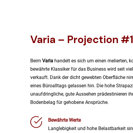
Varia – Projection #
Beim
Varia
handelt es sich um einen melierten, k
bewährte Klassiker für das Business wird seit vie
verkauft. Dank der dicht gewebten Oberfläche ni
eines Büroalltags gelassen hin. Die hohe Strapaz
unaufdringliche, gute Aussehen prädestinieren ih
Bodenbelag für gehobene Ansprüche.
Bewährte Werte
Langlebigkeit und hohe Belastbarkeit sin