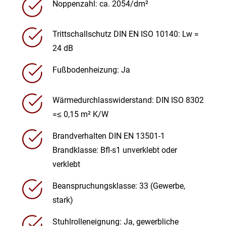
Noppenzahl: ca. 2054/dm²
Trittschallschutz DIN EN ISO 10140: Lw =
24 dB
Fußbodenheizung: Ja
Wärmedurchlasswiderstand: DIN ISO 8302
=≤ 0,15 m² K/W
Brandverhalten DIN EN 13501-1
Brandklasse: Bfl-s1 unverklebt oder
verklebt
Beanspruchungsklasse: 33 (Gewerbe,
stark)
Stuhlrolleneignung: Ja, gewerbliche