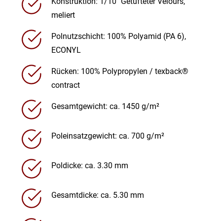
Konstruktion: 1/10″ Getufteter Velours,
meliert
Polnutzschicht: 100% Polyamid (PA 6),
ECONYL
Rücken: 100% Polypropylen / texback®
contract
Gesamtgewicht: ca. 1450 g/m²
Poleinsatzgewicht: ca. 700 g/m²
Poldicke: ca. 3.30 mm
Gesamtdicke: ca. 5.30 mm