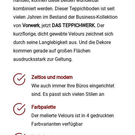
handelt, können diese Beiden wunderbar
kombiniert werden. Dieser Teppichboden ist seit
vielen Jahren im Bestand der Business-Kollektion
von
Vorwerk
, jetzt
DAS TEPPICHWERK
. Der
kurzflorige, dicht gewebte Velours zeichnet sich
durch seine Langlebigkeit aus. Und die Dekore
kommen gerade auf großen Flächen
ausdrucksstark zur Geltung.
Zeitlos und modern
Wie auch immer Ihre Büros eingerichtet
sind. Es passt sich vielen Stilen an
Farbpalette
Der melierte Velours ist in 4 gedruckten
Farbvarianten verfügbar