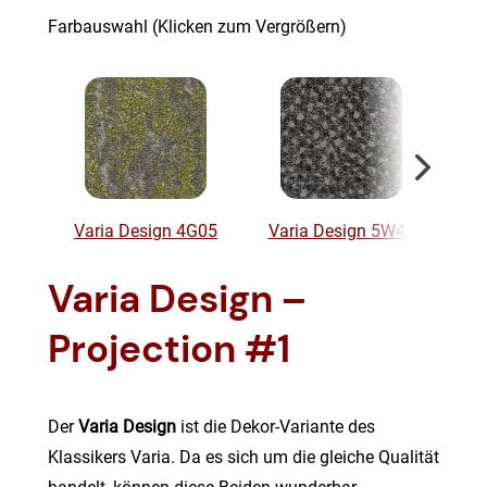
Farbauswahl (Klicken zum Vergrößern)
Varia Design 4G05
Varia Design 5W43
Va
Varia Design –
Projection #1
Der
Varia Design
ist die Dekor-Variante des
Klassikers Varia. Da es sich um die gleiche Qualität