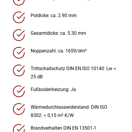
Poldicke: ca. 2.90 mm
Gesamtdicke: ca. 5.30 mm
Noppenzahl: ca. 1659/dm²
Trittschallschutz DIN EN ISO 10140: Lw =
25 dB
Fußbodenheizung: Ja
Wärmedurchlasswiderstand: DIN ISO
8302: = 0,15 m² K/W
Brandverhalten DIN EN 13501-1