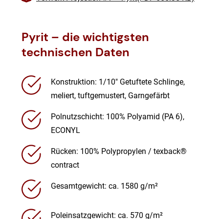
Pyrit – die wichtigsten
technischen Daten
Konstruktion: 1/10″ Getuftete Schlinge,
meliert, tuftgemustert, Garngefärbt
Polnutzschicht: 100% Polyamid (PA 6),
ECONYL
Rücken: 100% Polypropylen / texback®
contract
Gesamtgewicht: ca. 1580 g/m²
Poleinsatzgewicht: ca. 570 g/m²