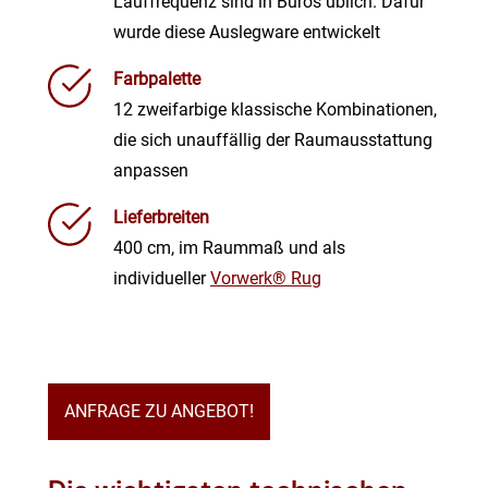
Lauffrequenz sind in Büros üblich. Dafür
wurde diese Auslegware entwickelt
Farbpalette
12 zweifarbige klassische Kombinationen,
die sich unauffällig der Raumausstattung
anpassen
Lieferbreiten
400 cm, im Raummaß und als
individueller
Vorwerk® Rug
ANFRAGE ZU ANGEBOT!