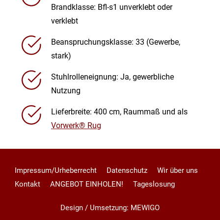
Brandklasse: Bfl-s1 unverklebt oder
verklebt
Beanspruchungsklasse: 33 (Gewerbe,
stark)
Stuhlrolleneignung: Ja, gewerbliche
Nutzung
Lieferbreite: 400 cm, Raummaß und als
Vorwerk® Rug
Impressum/Urheberrecht
Datenschutz
Wir über uns
Kontakt
ANGEBOT EINHOLEN!
Tageslosung
Design / Umsetzung: MEWIGO