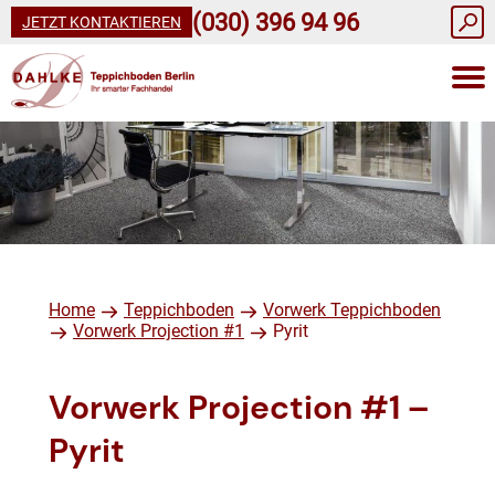
(030) 396 94 96
JETZT KONTAKTIEREN
Home
Teppichboden
Vorwerk Teppichboden
Vorwerk Projection #1
Pyrit
Vorwerk Projection #1 –
Pyrit