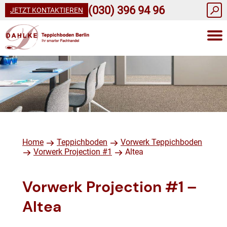
(030) 396 94 96
JETZT KONTAKTIEREN
Home
Teppichboden
Vorwerk Teppichboden
Vorwerk Projection #1
Altea
Vorwerk Projection #1 –
Altea