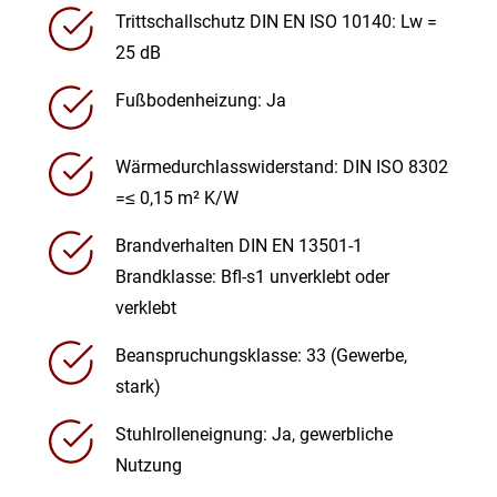
Trittschallschutz DIN EN ISO 10140: Lw =
25 dB
Fußbodenheizung: Ja
Wärmedurchlasswiderstand: DIN ISO 8302
=≤ 0,15 m² K/W
Brandverhalten DIN EN 13501-1
Brandklasse: Bfl-s1 unverklebt oder
verklebt
Beanspruchungsklasse: 33 (Gewerbe,
stark)
Stuhlrolleneignung: Ja, gewerbliche
Nutzung