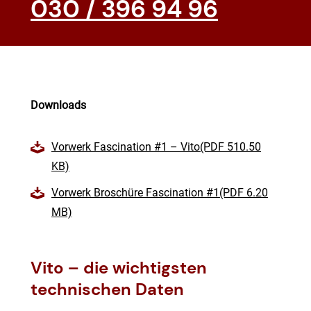
030 / 396 94 96
Downloads
Vorwerk Fascination #1 – Vito(PDF 510.50
KB)
Vorwerk Broschüre Fascination #1(PDF 6.20
MB)
Vito – die wichtigsten
technischen Daten