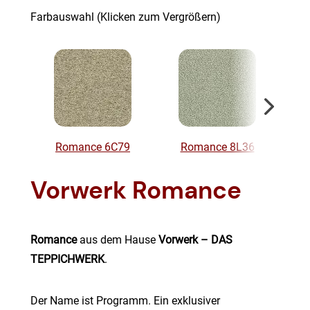
Farbauswahl (Klicken zum Vergrößern)
Romance 6C79
Romance 8L36
Vorwerk Romance
Romance
aus dem Hause
Vorwerk – DAS
TEPPICHWERK
.
Der Name ist Programm. Ein exklusiver