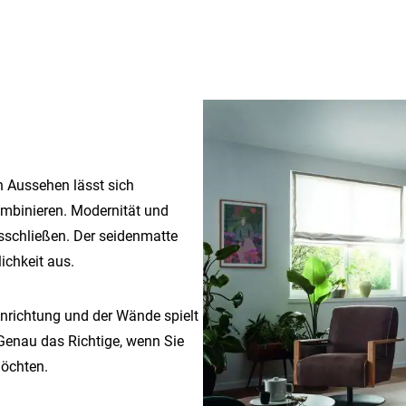
 Aussehen lässt sich
ombinieren. Modernität und
sschließen. Der seidenmatte
chkeit aus.
nrichtung und der Wände spielt
Genau das Richtige, wenn Sie
möchten.