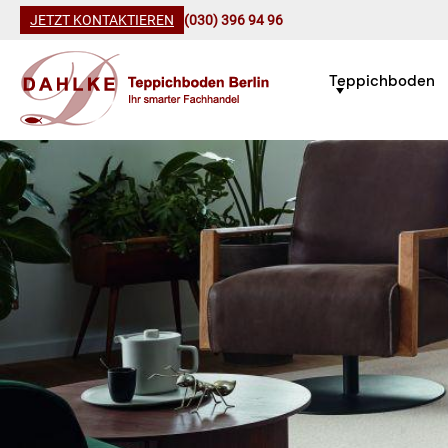
JETZT KONTAKTIEREN
(030) 396 94 96
Teppichboden