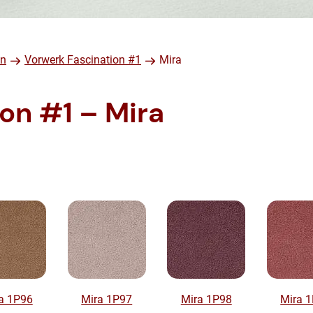
en
Vorwerk Fascination #1
Mira
on #1 – Mira
a 1P96
Mira 1P97
Mira 1P98
Mira 