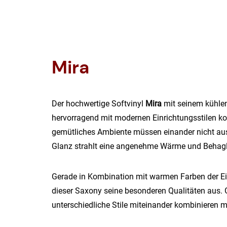
Mira
Der hochwertige Softvinyl
Mira
mit seinem kühlen
hervorragend mit modernen Einrichtungsstilen k
gemütliches Ambiente müssen einander nicht au
Glanz strahlt eine angenehme Wärme und Behagli
Gerade in Kombination mit warmen Farben der Ei
dieser Saxony seine besonderen Qualitäten aus. 
unterschiedliche Stile miteinander kombinieren 