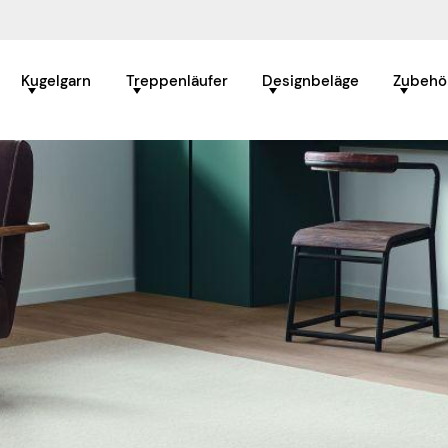
Kugelgarn
Treppenläufer
Designbeläge
Zubehö