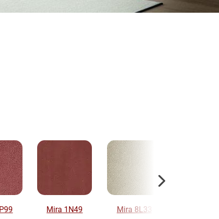
1P99
Mira 1N49
Mira 8L33
Mira 6C9