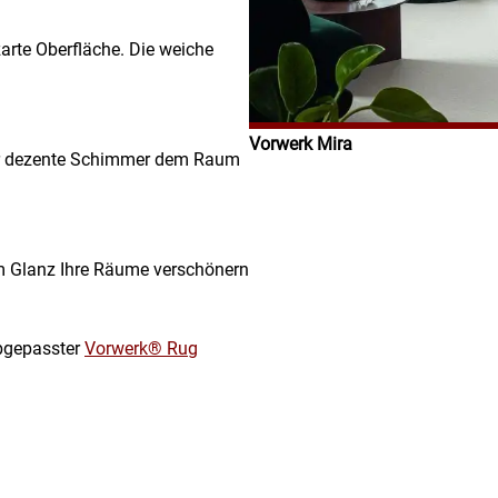
arte Oberfläche. Die weiche
Vorwerk Mira
er dezente Schimmer dem Raum
em Glanz Ihre Räume verschönern
bgepasster
Vorwerk® Rug