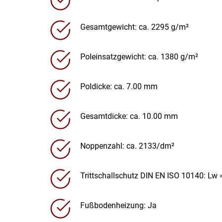
Gesamtgewicht: ca. 2295 g/m²
Poleinsatzgewicht: ca. 1380 g/m²
Poldicke: ca. 7.00 mm
Gesamtdicke: ca. 10.00 mm
Noppenzahl: ca. 2133/dm²
Trittschallschutz DIN EN ISO 10140: Lw 
Fußbodenheizung: Ja