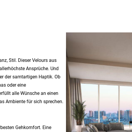
z, Stil. Dieser Velours aus
 allerhöchste Ansprüche. Und
r der samtartigen Haptik. Ob
as oder eine
erfüllt alle Wünsche an einen
as Ambiente für sich sprechen.
erbesten Gehkomfort. Eine