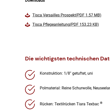
Downloads
Tisca Versailles Prospekt(PDF 1.57 MB)
Tisca Pflegeanleitung(PDF 153.23 KB)
Die wichtigsten technischen Da
Konstruktion: 1/8″ getuftet, uni
Polmaterial: Reine Schurwolle, Neuseela
®
Rücken: Textilrücken Tiara Texbac