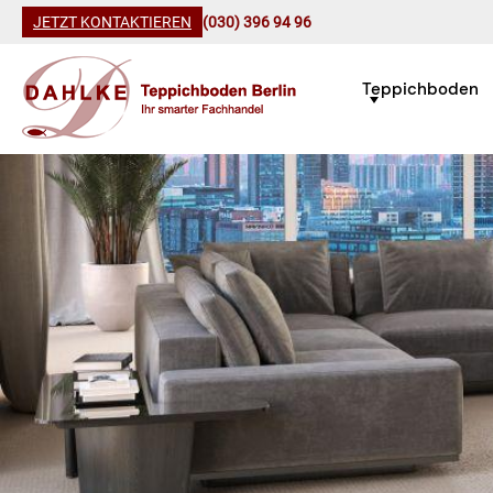
JETZT KONTAKTIEREN
(030) 396 94 96
Teppichboden