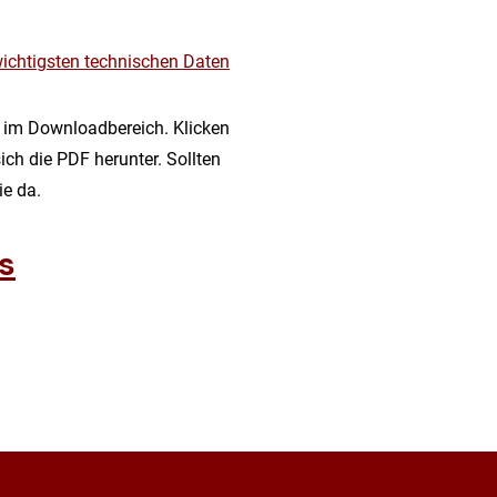
wichtigsten technischen Daten
e im Downloadbereich. Klicken
ich die PDF herunter. Sollten
ie da.
s