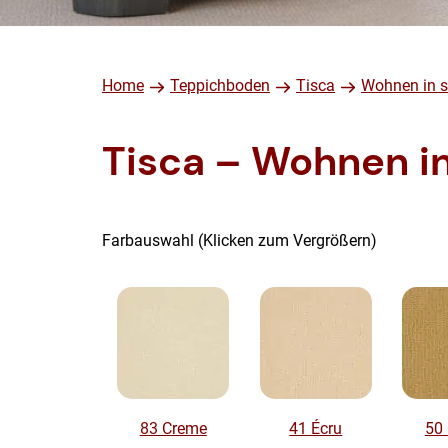
Home
Teppichboden
Tisca
Wohnen in s
Tisca – Wohnen in
Farbauswahl (Klicken zum Vergrößern)
83 Creme
41 Écru
50