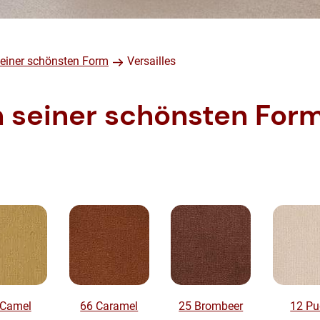
einer schönsten Form
Versailles
 seiner schönsten Form
 Camel
66 Caramel
25 Brombeer
12 Pu