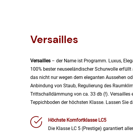
Versailles
Versailles
– der Name ist Programm. Luxus, Elegan
100% bester neuseeländischer Schurwolle erfüllt
das nicht nur wegen dem eleganten Aussehen ode
Anbindung von Staub, Regulierung des Raumklim
Trittschalldämmung von ca. 33 db (!). Versailles 
Teppichboden der höchsten Klasse. Lassen Sie d
Höchste Komfortklasse LC5
Die Klasse LC 5 (Prestige) garantiert all