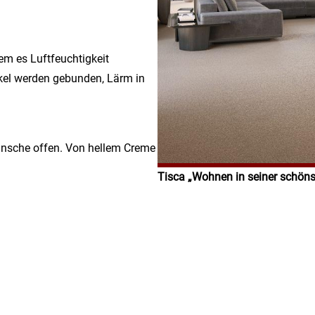
em es Luftfeuchtigkeit
kel werden gebunden, Lärm in
Wünsche offen. Von hellem Creme
Tisca „Wohnen in seiner schöns