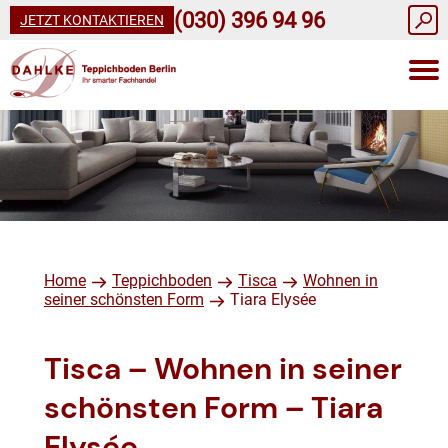
(030) 396 94 96
JETZT KONTAKTIEREN
Home
Teppichboden
Tisca
Wohnen in
seiner schönsten Form
Tiara Elysée
Tisca – Wohnen in seiner
schönsten Form – Tiara
Elysée