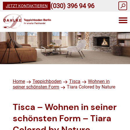
(030) 396 94 96
JETZT KONTAKTIEREN
Home
Teppichboden
Tisca
Wohnen in
seiner schönsten Form
Tiara Colored by Nature
Tisca – Wohnen in seiner
schönsten Form – Tiara
Colored by Nature