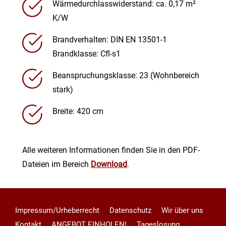
Wärmedurchlasswiderstand: ca. 0,17 m²
K/W
Brandverhalten: DIN EN 13501-1
Brandklasse: Cfl-s1
Beanspruchungsklasse: 23 (Wohnbereich
stark)
Breite: 420 cm
Alle weiteren Informationen finden Sie in den PDF-
Dateien im Bereich
Download
.
Impressum/Urheberrecht
Datenschutz
Wir über uns
Kontakt
ANGEBOT EINHOLEN!
Tageslosung