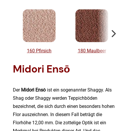
160 Pfirsich
180 Maulbeer
Midori
Ensō
Der
Midori Ensō
ist ein sogenannter Shaggy. Als
Shag oder Shaggy werden Teppichböden
bezeichnet, die sich durch einen besonders hohen
Flor auszeichnen. In diesem Fall beträgt die
Florhöhe 12,00 mm. Die zottelige Optik ist ein
Merkmal bei Produkten dieser Art. Und das