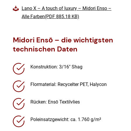
Lano X – A touch of luxury – Midori Enso –
Alle Farben(PDF 885.18 KB)
Midori
Ensō
– die wichtigsten
technischen Daten
Konstruktion: 3/16″ Shag
Flormaterial: Recycelter PET, Halycon
Rücken: Ensō Textilvlies
Poleinsatzgewicht: ca. 1.760 g/m²