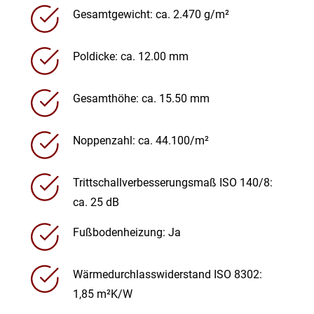
Gesamtgewicht: ca. 2.470 g/m²
Poldicke: ca. 12.00 mm
Gesamthöhe: ca. 15.50 mm
Noppenzahl: ca. 44.100/m²
Trittschallverbesserungsmaß ISO 140/8:
ca. 25 dB
Fußbodenheizung: Ja
Wärmedurchlasswiderstand ISO 8302:
1,85 m²K/W