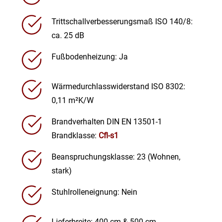
Trittschallverbesserungsmaß ISO 140/8:
ca. 25 dB
Fußbodenheizung: Ja
Wärmedurchlasswiderstand ISO 8302:
0,11 m²K/W
Brandverhalten DIN EN 13501-1
Brandklasse:
Cfl-s1
Beanspruchungsklasse: 23 (Wohnen,
stark)
Stuhlrolleneignung: Nein
Lieferbreite: 400 cm & 500 cm