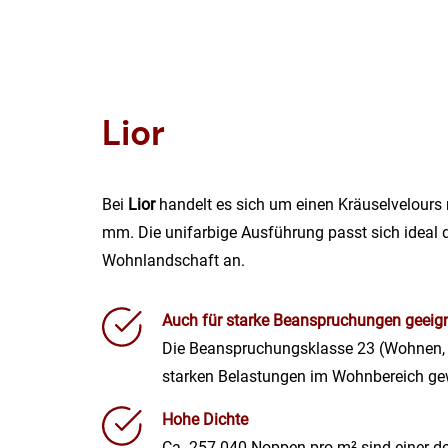
Lior
Bei
Lior
handelt es sich um einen Kräuselvelours 
mm. Die unifarbige Ausführung passt sich ideal d
Wohnlandschaft an.
Auch für starke Beanspruchungen geeig
Die Beanspruchungsklasse 23 (Wohnen, s
starken Belastungen im Wohnbereich ge
Hohe Dichte
Ca. 257.040 Noppen pro m² sind einer de