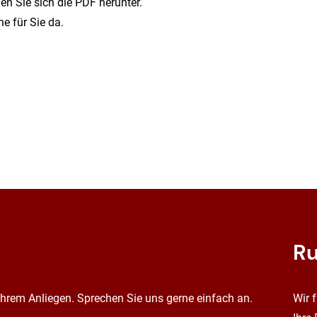
en Sie sich die PDF herunter.
ne für Sie da.
Ru
 Ihrem Anliegen. Sprechen Sie uns gerne einfach an.
Wir 