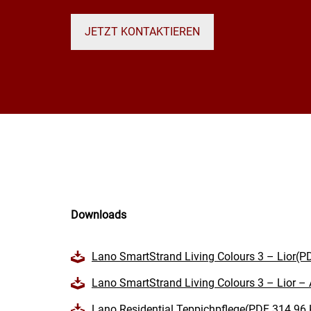
JETZT KONTAKTIEREN
Downloads
Lano SmartStrand Living Colours 3 – Lior(P
Lano SmartStrand Living Colours 3 – Lior –
Lano Residential Teppichpflege(PDF 314.96