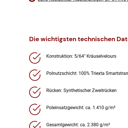
Die wichtigsten technischen Da
Konstruktion: 5/64″ Kräuselvelours
Polnutzschicht: 100% Triexta Smartstra
Rücken: Synthetischer Zweitrücken
Poleinsatzgewicht: ca. 1.410 g/m²
Gesamtgewicht: ca. 2.380 g/m²