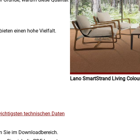
eten einen hohe Vielfalt.
Lano SmartStrand Living Colour
wichtigsten technischen Daten
en Sie im Downloadbereich.