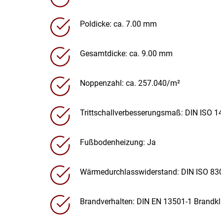
Poldicke: ca. 7.00 mm
Gesamtdicke: ca. 9.00 mm
Noppenzahl: ca. 257.040/m²
Trittschallverbesserungsmaß: DIN ISO 1
Fußbodenheizung: Ja
Wärmedurchlasswiderstand: DIN ISO 83
Brandverhalten: DIN EN 13501-1 Brandkla