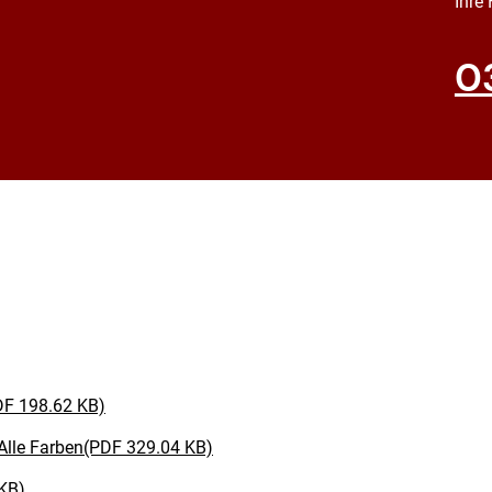
Ihre
0
DF 198.62 KB)
 Alle Farben(PDF 329.04 KB)
 KB)