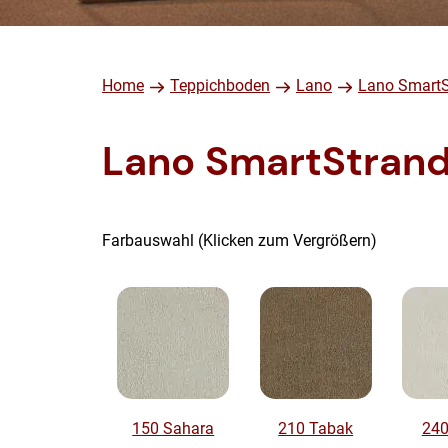
Home
Teppichboden
Lano
Lano SmartS
Lano SmartStrand 
Farbauswahl (Klicken zum Vergrößern)
150 Sahara
210 Tabak
24