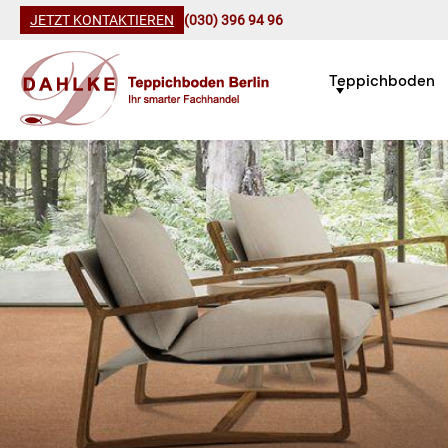
JETZT KONTAKTIEREN
(030) 396 94 96
Teppichboden