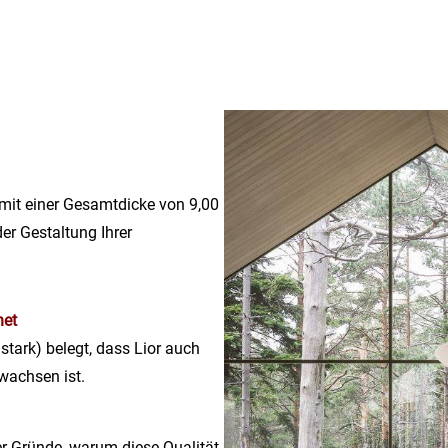
mit einer Gesamtdicke von 9,00
er Gestaltung Ihrer
net
tark) belegt, dass Lior auch
wachsen ist.
r Gründe, warum diese Qualität