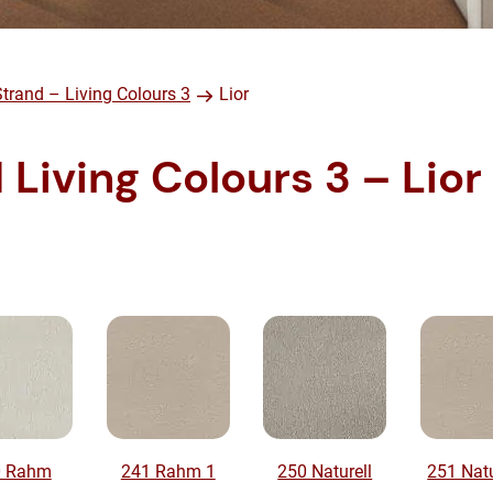
trand – Living Colours 3
Lior
Living Colours 3 – Lior
0 Rahm
241 Rahm 1
250 Naturell
251 Natu