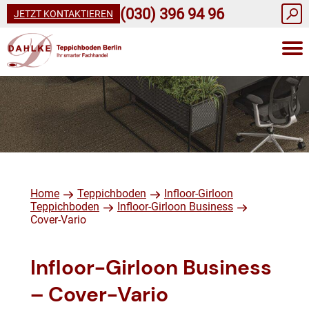
(030) 396 94 96
JETZT KONTAKTIEREN
Home
Teppichboden
Infloor-Girloon
Teppichboden
Infloor-Girloon Business
Cover-Vario
Infloor-Girloon Business
– Cover-Vario