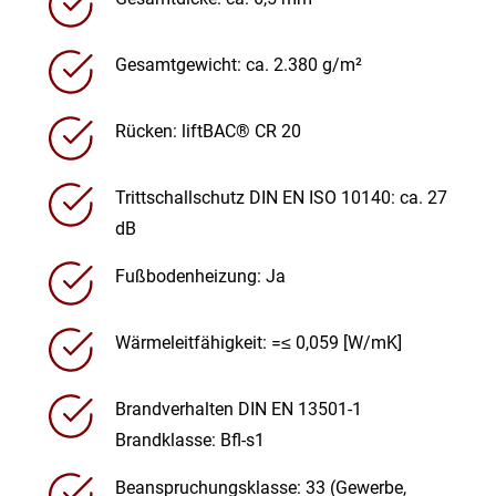
Gesamtgewicht: ca. 2.380 g/m²
Rücken: liftBAC® CR 20
Trittschallschutz DIN EN ISO 10140: ca. 27
dB
Fußbodenheizung: Ja
Wärmeleitfähigkeit: =≤ 0,059 [W/mK]
Brandverhalten DIN EN 13501-1
Brandklasse: Bfl-s1
Beanspruchungsklasse: 33 (Gewerbe,