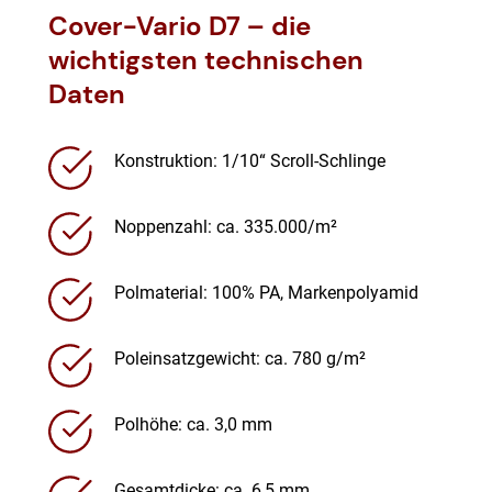
Cover-Vario
D7 – die
wichtigsten technischen
Daten
Konstruktion: 1/10“ Scroll-Schlinge
Noppenzahl: ca. 335.000/m²
Polmaterial: 100% PA, Markenpolyamid
Poleinsatzgewicht: ca. 780 g/m²
Polhöhe: ca. 3,0 mm
Gesamtdicke: ca. 6,5 mm