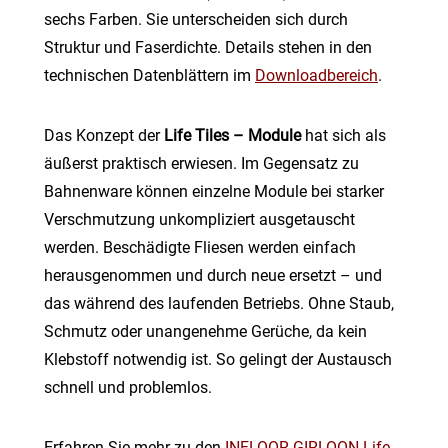
sechs Farben. Sie unterscheiden sich durch
Struktur und Faserdichte. Details stehen in den
technischen Datenblättern im
Downloadbereich
.
Das Konzept der
Life Tiles – Module
hat sich als
äußerst praktisch erwiesen. Im Gegensatz zu
Bahnenware können einzelne Module bei starker
Verschmutzung unkompliziert ausgetauscht
werden. Beschädigte Fliesen werden einfach
herausgenommen und durch neue ersetzt – und
das während des laufenden Betriebs. Ohne Staub,
Schmutz oder unangenehme Gerüche, da kein
Klebstoff notwendig ist. So gelingt der Austausch
schnell und problemlos.
Erfahren Sie mehr zu den
INFLOOR-GIRLOON Life