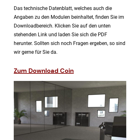
Das technische Datenblatt, welches auch die
Angaben zu den Modulen beinhaltet, finden Sie im
Downloadbereich. Klicken Sie auf den unten
stehenden Link und laden Sie sich die PDF
herunter. Sollten sich noch Fragen ergeben, so sind
wir gerne für Sie da.
Zum Download Coin