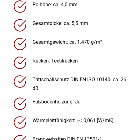
Polhöhe: ca. 4,0 mm
Gesamtdicke: ca. 5,5 mm
Gesamtgewicht: ca. 1.470 g/m²
Rücken: Textilrücken
Trittschallschutz DIN EN ISO 10140: ca. 26
dB
Fußbodenheizung: Ja
Wärmeleitfähigkeit: =≤ 0,061 [W/mK]
Brandverhalten DIN EN 13501-1