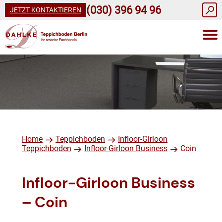
(030) 396 94 96
JETZT KONTAKTIEREN
Home
Teppichboden
Infloor-Girloon
Teppichboden
Infloor-Girloon Business
Coin
Infloor-Girloon Business
– Coin