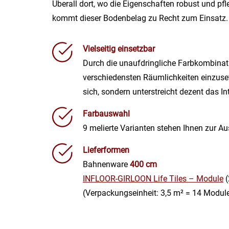
Überall dort, wo die Eigenschaften robust und pfl
kommt dieser Bodenbelag zu Recht zum Einsatz.
Vielseitig einsetzbar
Durch die unaufdringliche Farbkombinati
verschiedensten Räumlichkeiten einzusetz
sich, sondern unterstreicht dezent das Int
Farbauswahl
9 melierte Varianten stehen Ihnen zur A
Lieferformen
Bahnenware
400 cm
INFLOOR-GIRLOON Life Tiles – Module
(
(Verpackungseinheit: 3,5 m² = 14 Modul