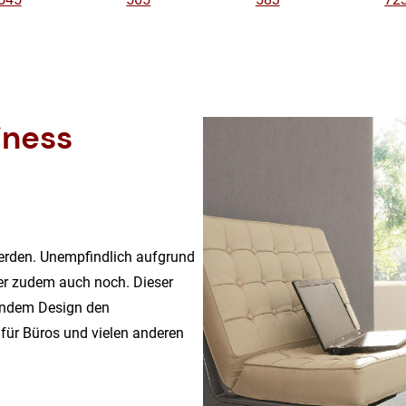
iness
werden. Unempfindlich aufgrund
 er zudem auch noch. Dieser
endem Design den
 für Büros und vielen anderen