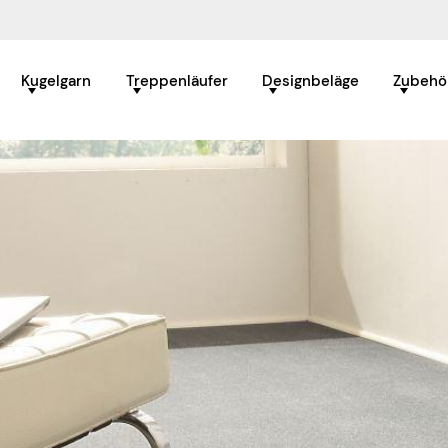
Kugelgarn
Treppenläufer
Designbeläge
Zubehö