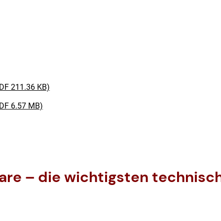
PDF 211.36 KB)
(PDF 6.57 MB)
re – die wichtigsten technisc