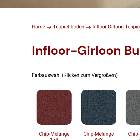
Home
Teppichboden
Infloor-Girloon Tepp
Infloor-Girloon B
Farbauswahl (Klicken zum Vergrößern)
Chip-Melange
Chip-Melange
Chip
173
353