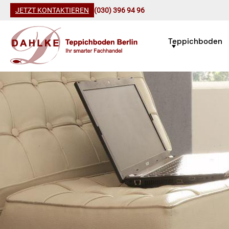
JETZT KONTAKTIEREN
(030) 396 94 96
Teppichboden