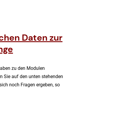
schen Daten zur
nge
ngaben zu den Modulen
en Sie auf den unten stehenden
 sich noch Fragen ergeben, so