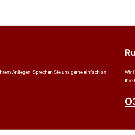
Ru
 Ihrem Anliegen. Sprechen Sie uns gerne einfach an.
Wir 
Ihre
0