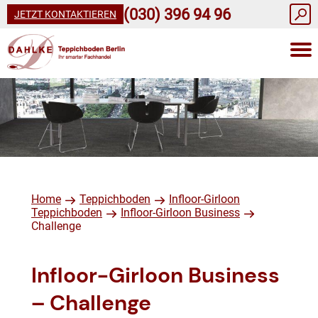
(030) 396 94 96
JETZT KONTAKTIEREN
Home
Teppichboden
Infloor-Girloon
Teppichboden
Infloor-Girloon Business
Challenge
Infloor-Girloon Business
– Challenge